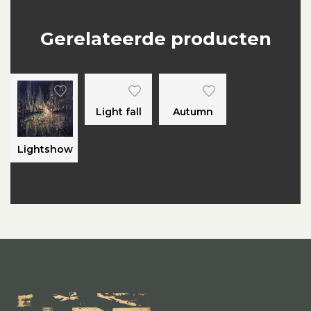
Gerelateerde producten
Light fall
Autumn
Lightshow