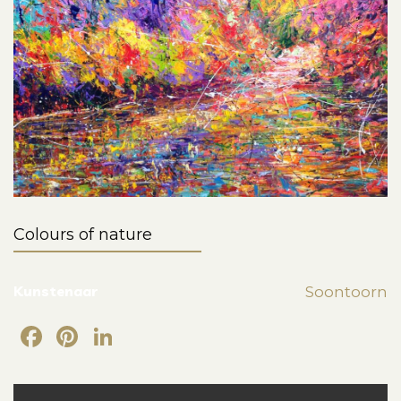
Colours of nature
Kunstenaar
Soontoorn
Facebook
Pinterest
LinkedIn