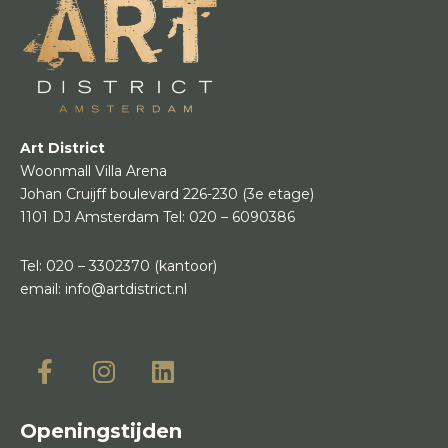
Art District
Woonmall Villa Arena
Johan Cruijff boulevard 226-230
(3e etage)
1101 DJ Amsterdam
Tel:
020 – 6090386
Tel:
020 – 3302370
(kantoor)
email:
info@artdistrict.nl
Openingstijden