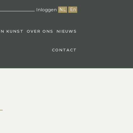
Inloggen
NL
En
EN KUNST
OVER ONS
NIEUWS
CONTACT