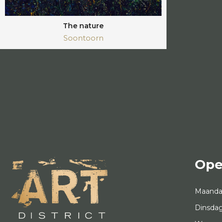
The nature
Soontoorn
Ope
Maand
Dinsda