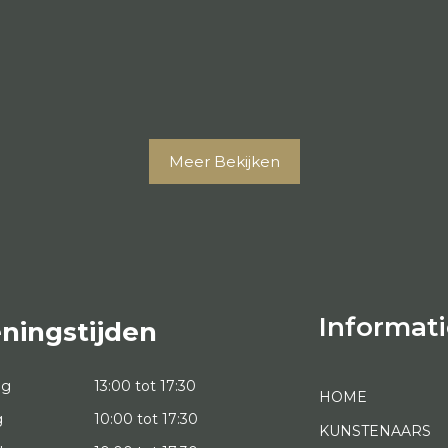
Meer Bekijken
Informati
ningstijden
ag
13:00 tot 17:30
HOME
g
10:00 tot 17:30
KUNSTENAARS