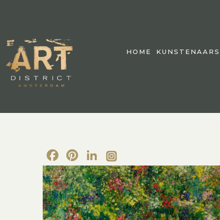
HOME
KUNSTENAARS
Facebook
Pinterest
LinkedIn