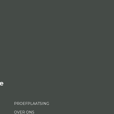
e
PROEFPLAATSING
OVER ONS