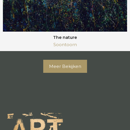
The nature
Soontoorn
Meer Bekijken