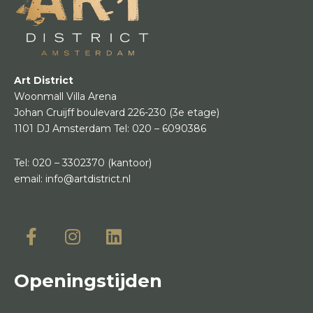
Art District
Woonmall Villa Arena
Johan Cruijff boulevard 226-230
(3e etage)
1101 DJ Amsterdam
Tel:
020 – 6090386
Tel:
020 – 3302370
(kantoor)
email:
info@artdistrict.nl
Openingstijden