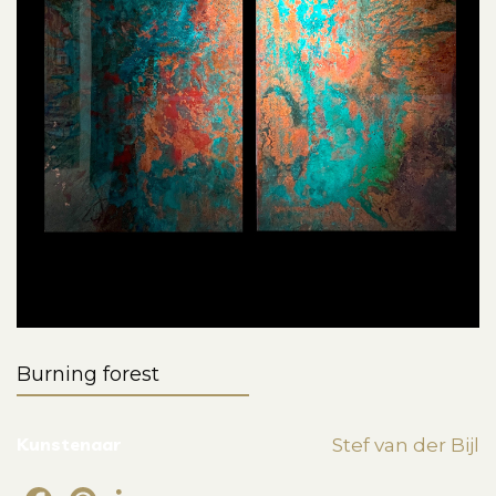
Burning forest
Kunstenaar
Stef van der Bijl