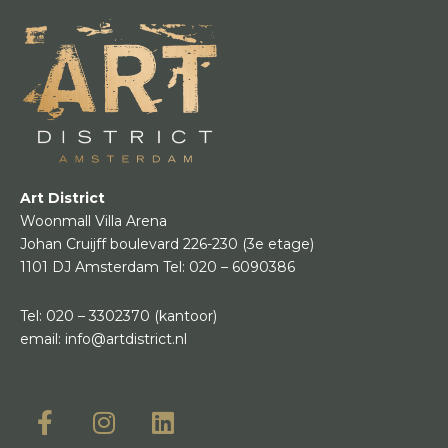
Art District
Woonmall Villa Arena
Johan Cruijff boulevard 226-230
(3e etage)
1101 DJ Amsterdam
Tel:
020 – 6090386
Tel:
020 – 3302370
(kantoor)
email:
info@artdistrict.nl