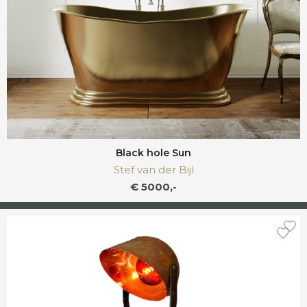
Black hole Sun
Stef van der Bijl
€ 5000,-