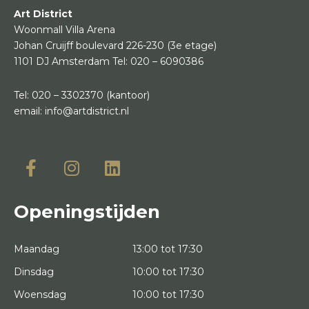
Art District
Woonmall Villa Arena
Johan Cruijff boulevard 226-230
(3e etage)
1101 DJ Amsterdam
Tel:
020 – 6090386
Tel:
020 – 3302370
(kantoor)
email:
info@artdistrict.nl
Openingstijden
Maandag
13:00 tot 17:30
Dinsdag
10:00 tot 17:30
Woensdag
10:00 tot 17:30