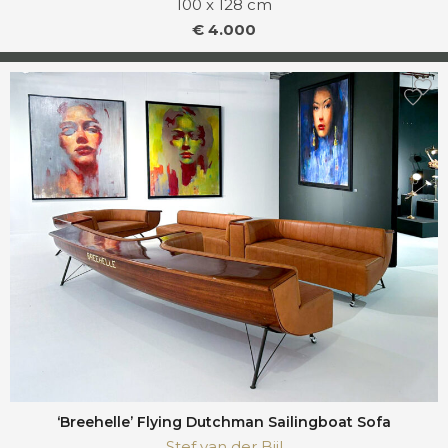
100 x 128 cm
€ 4.000
‘Breehelle’ Flying Dutchman Sailingboat Sofa
Stef van der Bijl