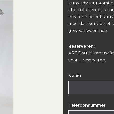
kunstadviseur komt h
alternatieven, bij u th
ervaren hoe het kunst
mooi dan kunt u het 
gewoon weer mee.
Reserveren:
ART District kan uw f
voor u reserveren.
Naam
Telefoonnummer