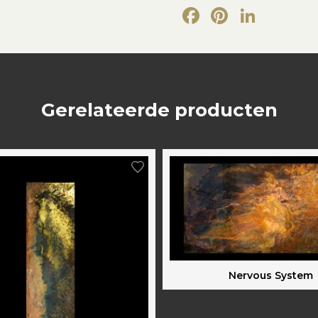
Facebook
Pintere
Link
Gerelateerde producten
Nervous System