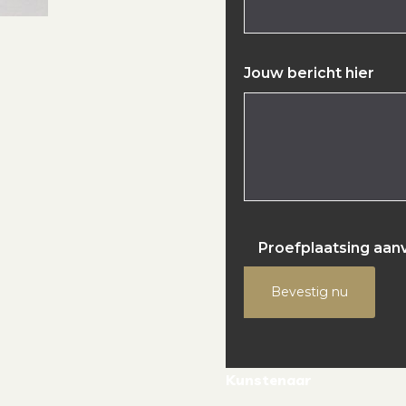
Jouw bericht hier
Proefplaatsing aan
Bevestig nu
Kunstenaar