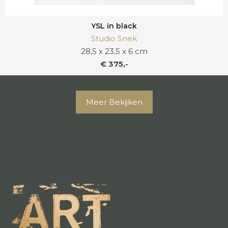
YSL in black
Studio Snek
28,5 x 23,5 x 6 cm
€ 375,-
Meer Bekijken