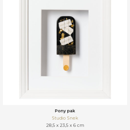
Pony pak
Studio Snek
28,5 x 23,5 x 6 cm