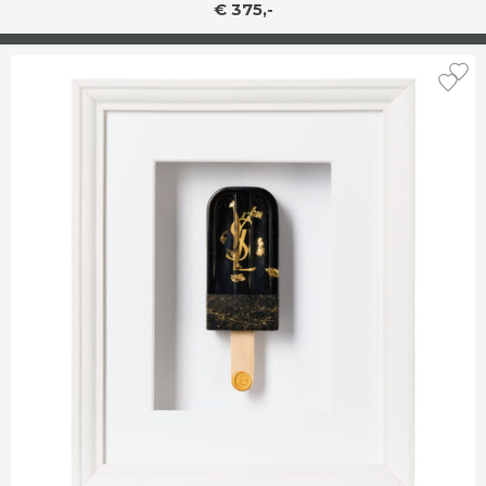
€ 375,-