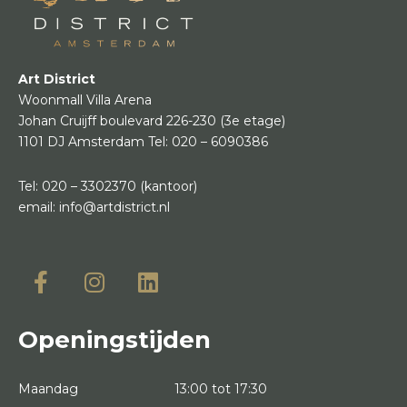
Art District
Woonmall Villa Arena
Johan Cruijff boulevard 226-230
(3e etage)
1101 DJ Amsterdam
Tel:
020 – 6090386
Tel:
020 – 3302370
(kantoor)
email:
info@artdistrict.nl
Openingstijden
Maandag
13:00 tot 17:30