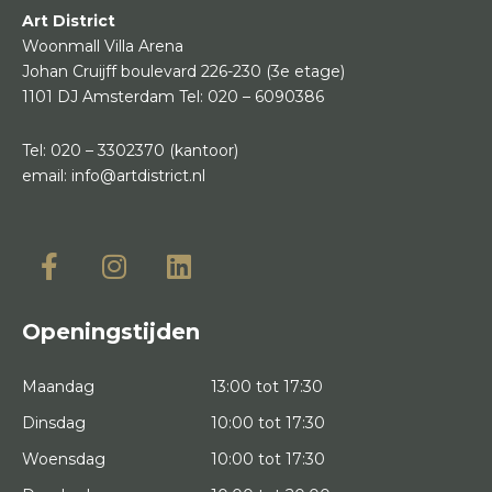
Art District
Woonmall Villa Arena
Johan Cruijff boulevard 226-230
(3e etage)
1101 DJ Amsterdam
Tel:
020 – 6090386
Tel:
020 – 3302370
(kantoor)
email:
info@artdistrict.nl
Openingstijden
Maandag
13:00 tot 17:30
Dinsdag
10:00 tot 17:30
Woensdag
10:00 tot 17:30