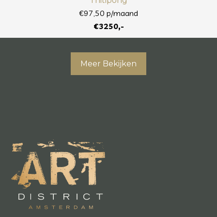
Thitipong
€97,50 p/maand
€3250,-
Meer Bekijken