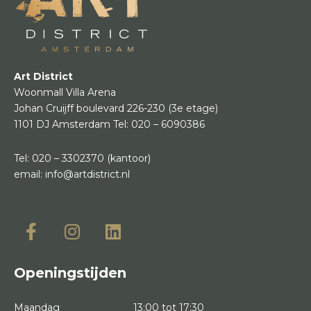
Art District
Woonmall Villa Arena
Johan Cruijff boulevard 226-230
(3e etage)
1101 DJ Amsterdam
Tel:
020 – 6090386
Tel:
020 – 3302370
(kantoor)
email:
info@artdistrict.nl
Openingstijden
Maandag
13:00 tot 17:30