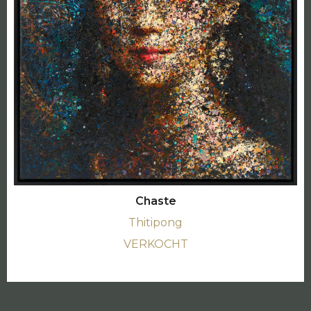
Chaste
Thitipong
VERKOCHT