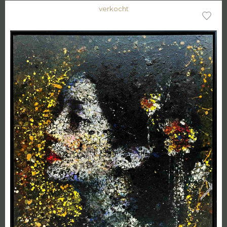
verkocht