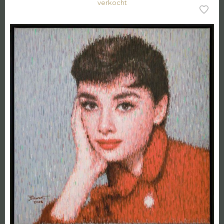
verkocht