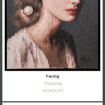
Facing
Thitipong
VERKOCHT