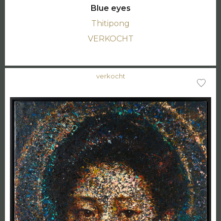
Blue eyes
Thitipong
VERKOCHT
verkocht