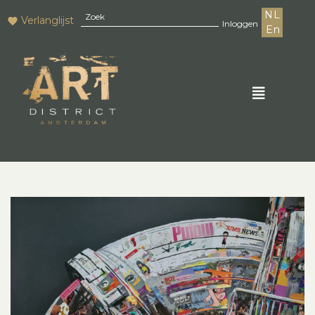
NL
Verlanglijst
Inloggen
En