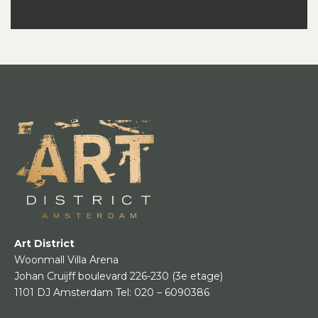
Art District
Woonmall Villa Arena
Johan Cruijff boulevard 226-230
(3e etage)
1101 DJ Amsterdam
Tel:
020 – 6090386