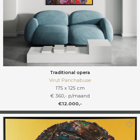
Traditional opera
Virut Panchabuse
175 x 125 cm
€ 360,- p/maand
€12.000,-