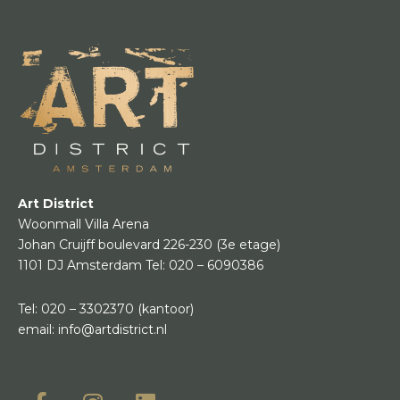
Art District
Woonmall Villa Arena
Johan Cruijff boulevard 226-230
(3e etage)
1101 DJ Amsterdam
Tel:
020 – 6090386
Tel:
020 – 3302370
(kantoor)
email:
info@artdistrict.nl