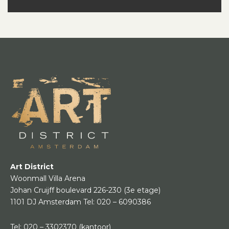
Art District
Woonmall Villa Arena
Johan Cruijff boulevard 226-230
(3e etage)
1101 DJ Amsterdam
Tel:
020 – 6090386
Tel:
020 – 3302370
(kantoor)