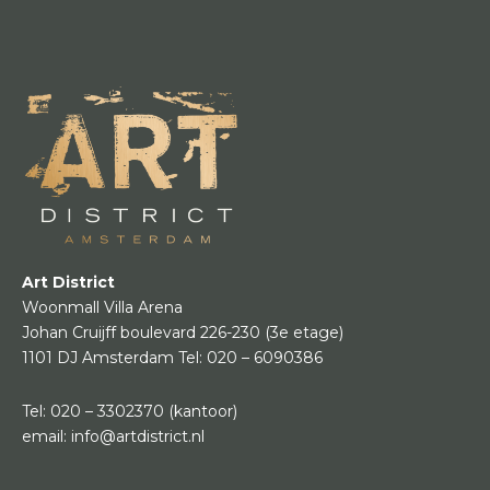
Art District
Woonmall Villa Arena
Johan Cruijff boulevard 226-230
(3e etage)
1101 DJ Amsterdam
Tel:
020 – 6090386
Tel:
020 – 3302370
(kantoor)
email:
info@artdistrict.nl