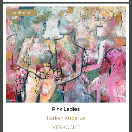
verkocht
Pink Ladies
Karlien Kuperus
VERKOCHT