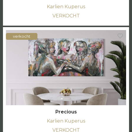
Karlien Kuperus
VERKOCHT
verkocht
Precious
Karlien Kuperus
VERKOCHT