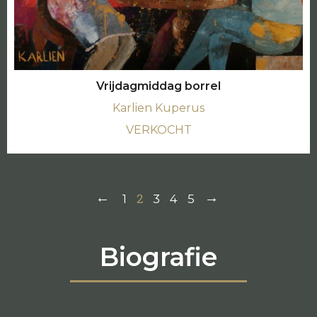
Vrijdagmiddag borrel
Karlien Kuperus
VERKOCHT
2
1
3
4
5
Biografie