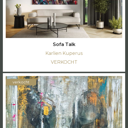
Sofa Talk
Karlien Kuperus
VERKOCHT
verkocht