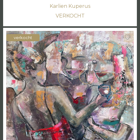
Karlien Kuperus
VERKOCHT
verkocht