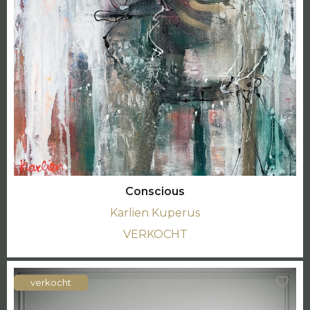
Conscious
Karlien Kuperus
VERKOCHT
verkocht