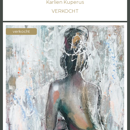
Karlien Kuperus
VERKOCHT
verkocht