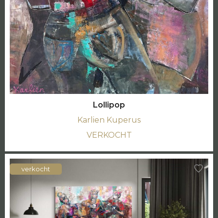
Lollipop
Karlien Kuperus
VERKOCHT
verkocht