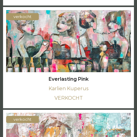
verkocht
Everlasting Pink
Karlien Kuperus
VERKOCHT
verkocht