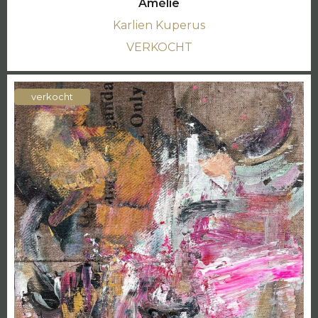
Amélie
Karlien Kuperus
VERKOCHT
verkocht