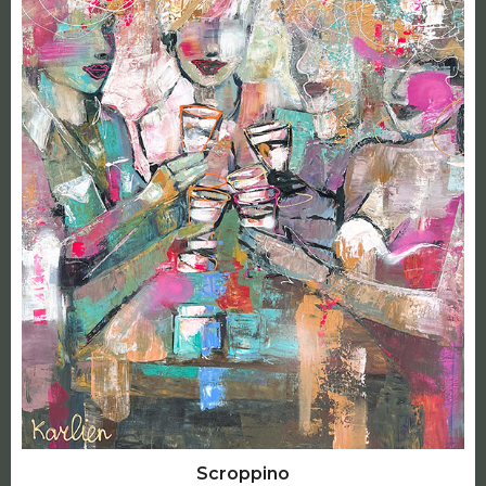
Scroppino