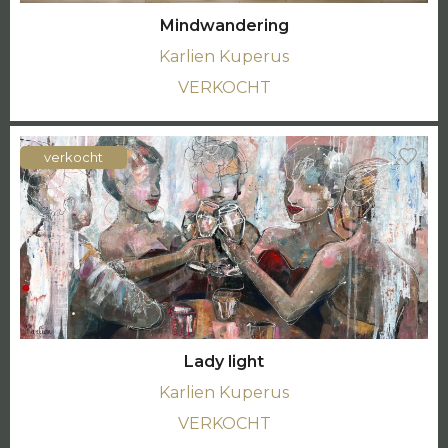
Mindwandering
Karlien Kuperus
VERKOCHT
verkocht
Lady light
Karlien Kuperus
VERKOCHT