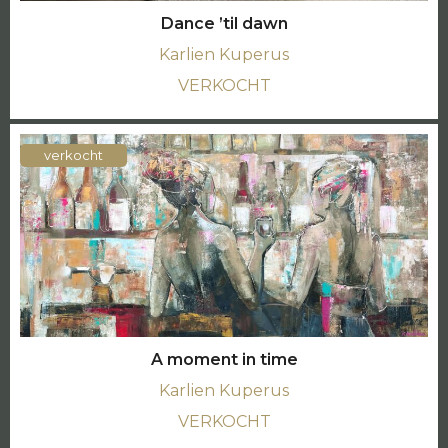
Dance ’til dawn
Karlien Kuperus
VERKOCHT
verkocht
A moment in time
Karlien Kuperus
VERKOCHT