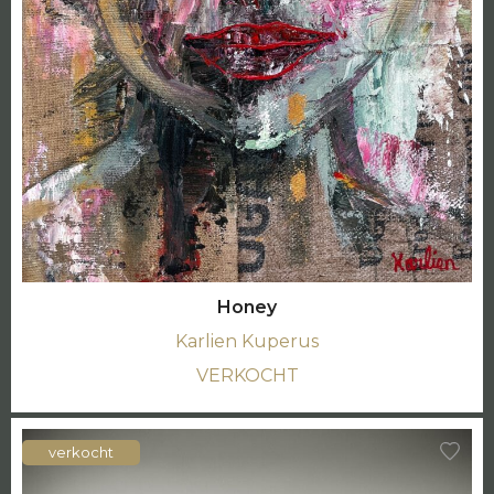
Honey
Karlien Kuperus
VERKOCHT
verkocht