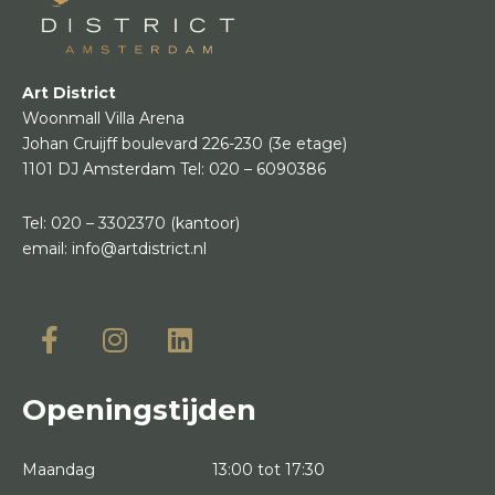
Art District
Woonmall Villa Arena
Johan Cruijff boulevard 226-230
(3e etage)
1101 DJ Amsterdam
Tel:
020 – 6090386
Tel:
020 – 3302370
(kantoor)
email:
info@artdistrict.nl
Openingstijden
Maandag
13:00 tot 17:30