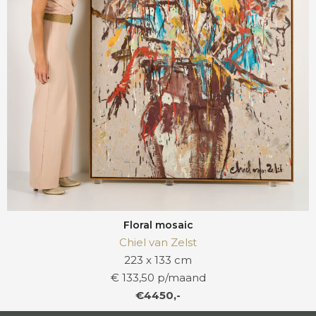
Floral mosaic
Chiel van Zelst
223 x 133 cm
€ 133,50 p/maand
€4450,-