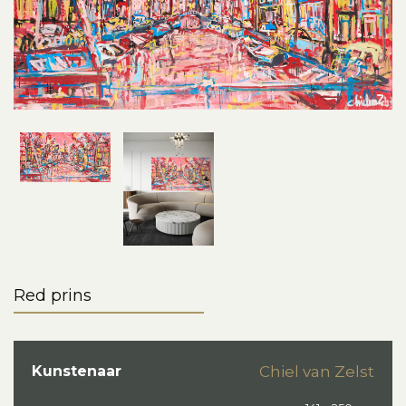
Red prins
Kunstenaar
Chiel van Zelst