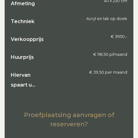
141 x 250 cm
Afmeting
Acryl en lak op doek
Techniek
€ 3950,-
Verkoopprijs
€ 118,50 p/maand
Huurprijs
€ 39,50 per maand
Hiervan
spaart u…
Proefplaatsing aanvragen of
reserveren?