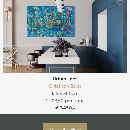
Urban light
Chiel van Zelst
135 x 210 cm
€ 103,50 p/maand
€ 3450,-
Meer Bekijken