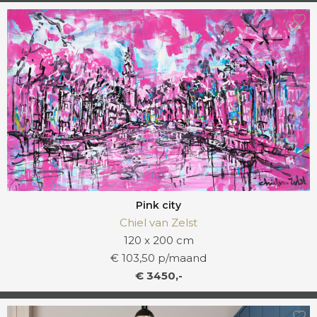
Pink city
Chiel van Zelst
120 x 200 cm
€ 103,50 p/maand
€ 3450,-