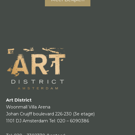
Art District
Woonmall Villa Arena
Johan Cruijff boulevard 226-230
(3e etage)
1101 DJ Amsterdam
Tel:
020 – 6090386