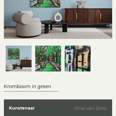
Kromboom in green
Kunstenaar
Chiel van Zelst