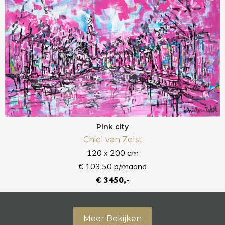
Pink city
Chiel van Zelst
120 x 200 cm
€ 103,50 p/maand
€ 3450,-
Meer Bekijken