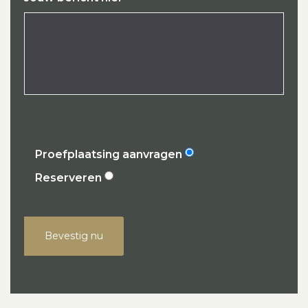
Proefplaatsing aanvragen
Reserveren
Bevestig nu