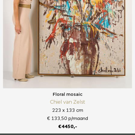
Floral mosaic
Chiel van Zelst
223 x 133 cm
€ 133,50 p/maand
€4450,-