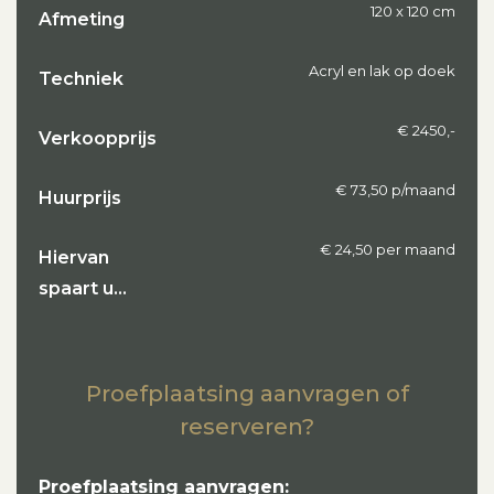
120 x 120 cm
Afmeting
Acryl en lak op doek
Techniek
€ 2450,-
Verkoopprijs
€ 73,50 p/maand
Huurprijs
€ 24,50 per maand
Hiervan
spaart u…
Proefplaatsing aanvragen of
reserveren?
Proefplaatsing aanvragen: