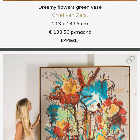
Dreamy flowers green vase
Chiel van Zelst
213 x 143,5 cm
€ 133,50 p/maand
€4450,-