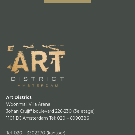
Art District
Woonmall Villa Arena
Johan Cruijff boulevard 226-230
(3e etage)
1101 DJ Amsterdam
Tel:
020 – 6090386
Tel:
020 – 3302370
(kantoor)