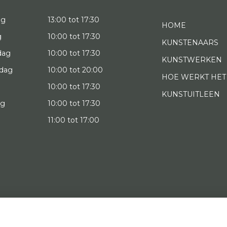
ag
13:00 tot 17:30
HOME
g
10:00 tot 17:30
KUNSTENAARS
dag
10:00 tot 17:30
KUNSTWERKEN
dag
10:00 tot 20:00
HOE WERKT HET
10:00 tot 17:30
KUNSTUITLEEN
ag
10:00 tot 17:30
g
11:00 tot 17:00
022 Art District | Website door
BE Digital
|
Privacy Policy