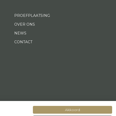
PROEFPLAATSING
OVER ONS
NEWS
CONTACT
Akkoord