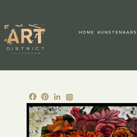
HOME
KUNSTENAARS
Facebook
Pinterest
LinkedIn