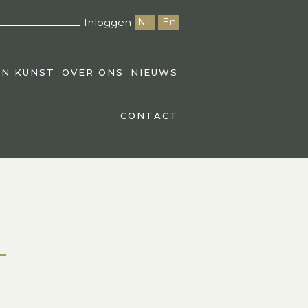
Inloggen
NL
En
EN KUNST
OVER ONS
NIEUWS
CONTACT