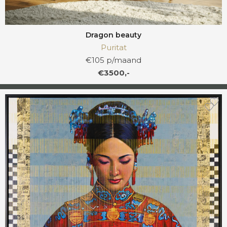
Dragon beauty
Puritat
€105 p/maand
€3500,-