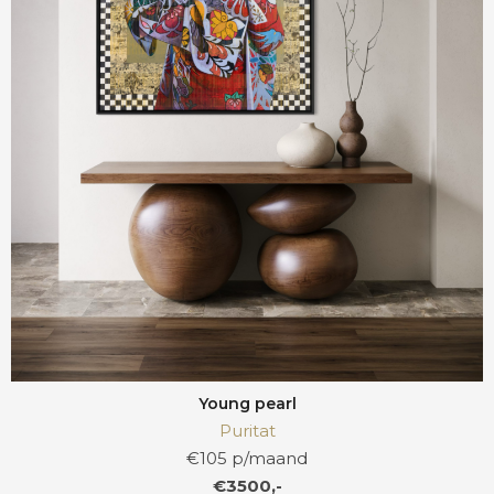
Young pearl
Puritat
€105 p/maand
€3500,-