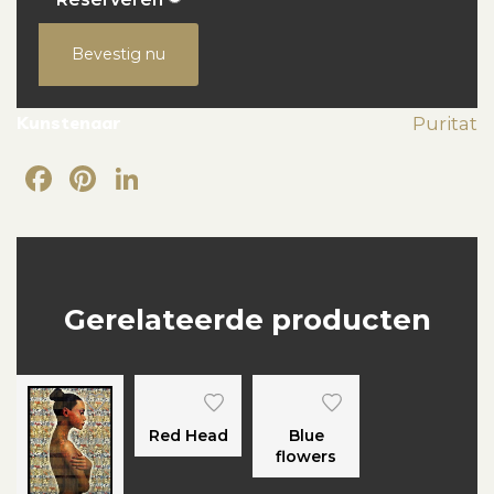
Bevestig nu
Kunstenaar
Puritat
Facebook
Pinterest
LinkedIn
Gerelateerde producten
Red Head
Blue
flowers