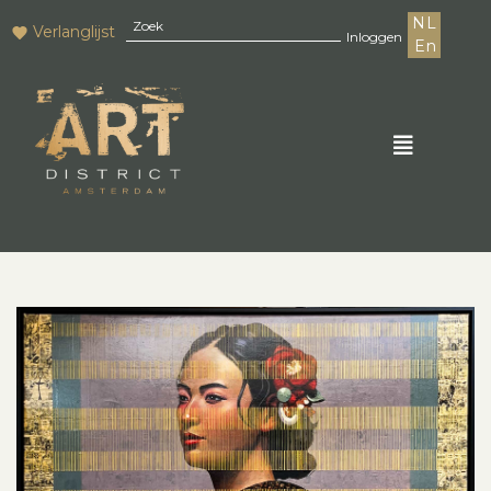
NL
Verlanglijst
Inloggen
En