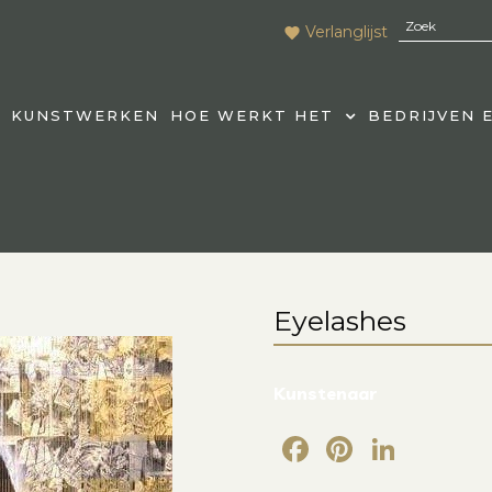
Verlanglijst
KUNSTWERKEN
HOE WERKT HET
BEDRIJVEN 
Eyelashes
Kunstenaar
Facebook
Pintere
Link