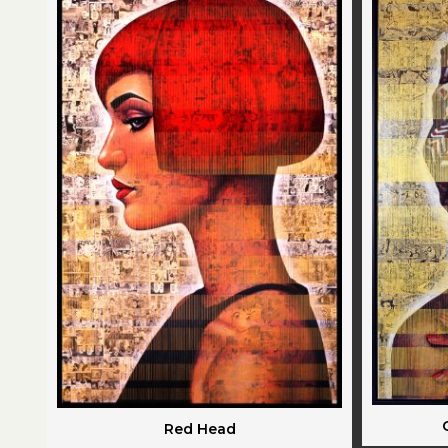
Red Head