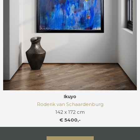
Ikuyo
Roderik van Schaardenburg
142 x 172 cm
€ 5400,-