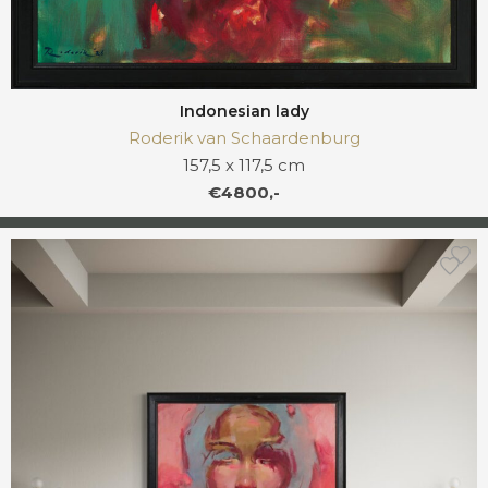
Indonesian lady
Roderik van Schaardenburg
157,5 x 117,5 cm
€4800,-