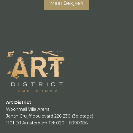
Meer Bekijken
Art District
Woonmall Villa Arena
Johan Cruijff boulevard 226-230
(3e etage)
1101 DJ Amsterdam
Tel:
020 – 6090386