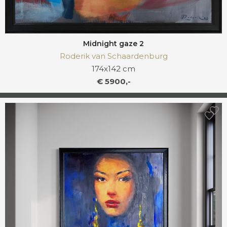
Midnight gaze 2
Roderik van Schaardenburg
174x142 cm
€ 5900,-