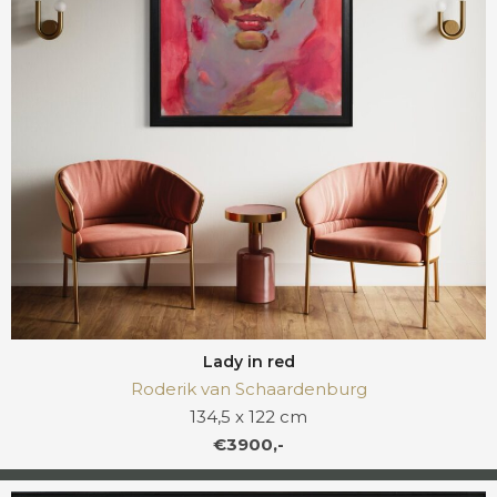
Lady in red
Roderik van Schaardenburg
134,5 x 122 cm
€3900,-