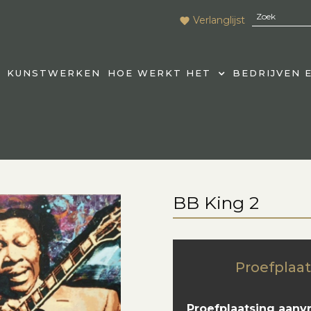
Verlanglijst
KUNSTWERKEN
HOE WERKT HET
BEDRIJVEN 
BB King 2
Proefplaat
Proefplaatsing aanv