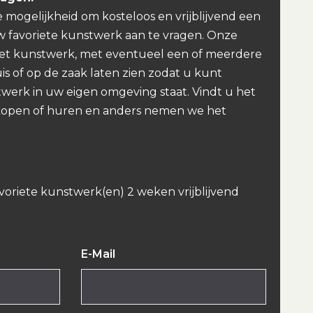
e mogelijkheid om kosteloos en vrijblijvend een
w favoriete kunstwerk aan te vragen. Onze
et kunstwerk, met eventueel een of meerdere
uis of op de zaak laten zien zodat u kunt
werk in uw eigen omgeving staat. Vindt u het
kopen of huren en anders nemen we het
avoriete kunstwerk(en) 2 weken vrijblijvend
E-Mail