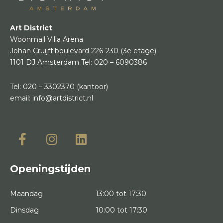
Art District
Woonmall Villa Arena
Johan Cruijff boulevard 226-230
(3e etage)
1101 DJ Amsterdam
Tel:
020 – 6090386
Tel:
020 – 3302370
(kantoor)
email:
info@artdistrict.nl
Openingstijden
Maandag
13:00 tot 17:30
Dinsdag
10:00 tot 17:30