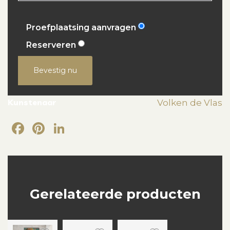
Proefplaatsing aanvragen
Reserveren
Bevestig nu
Kunstenaar
Volken de Vlas
Facebook
Pinterest
LinkedIn
Gerelateerde producten