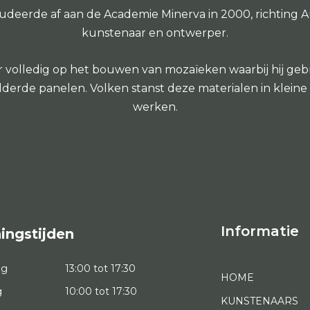
udeerde af aan de Academie Minerva in 2000, richting A
kunstenaar en ontwerper.
0 jaar volledig op het bouwen van mozaïeken waarbij hij 
ilderde panelen. Volken stanst deze materialen in kle
werken.
Informatie
ingstijden
ag
13:00 tot 17:30
HOME
g
10:00 tot 17:30
KUNSTENAARS