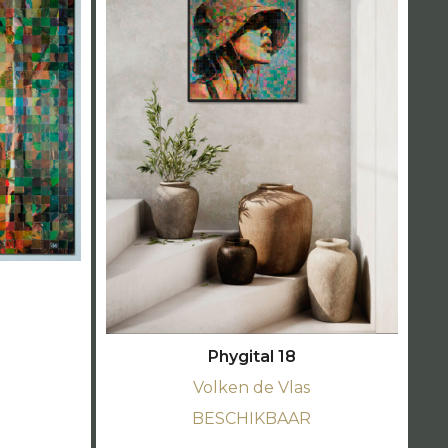
Phygital 18
Volken de Vlas
BESCHIKBAAR