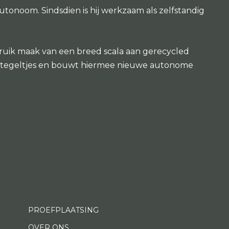
utonoom. Sindsdien is hij werkzaam als zelfstandig
gebruik maak van een breed scala aan gerecycled
ine tegeltjes en bouwt hiermee nieuwe autonome
PROEFPLAATSING
OVER ONS