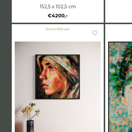
152,5 x 102,5 cm
€4200,-
beschikbaar