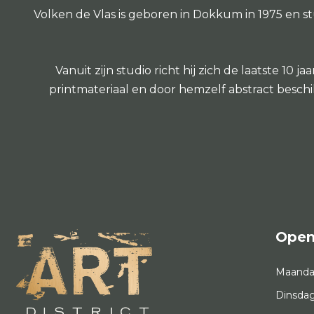
Volken de Vlas is geboren in Dokkum in 1975 en st
Vanuit zijn studio richt hij zich de laatste 1
printmateriaal en door hemzelf abstract besch
Open
Maand
Dinsda