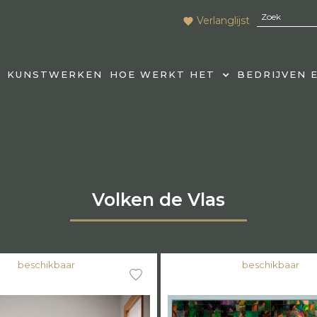
Verlanglijst
KUNSTWERKEN
HOE WERKT HET
BEDRIJVEN 
Volken de Vlas
beschikbaar
beschikbaar