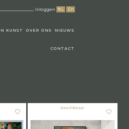
Inloggen
NL
En
EN KUNST
OVER ONS
NIEUWS
CONTACT
beschikbaar