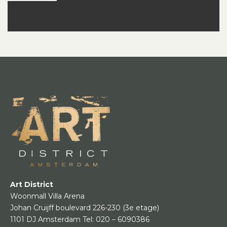
Art District
Woonmall Villa Arena
Johan Cruijff boulevard 226-230
(3e etage)
1101 DJ Amsterdam
Tel:
020 – 6090386