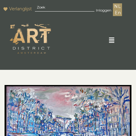
NL
Verlanglijst
Inloggen
En