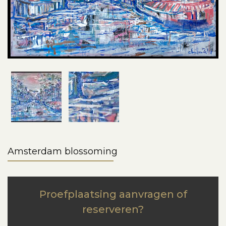
Amsterdam blossoming
Proefplaatsing aanvragen of
reserveren?