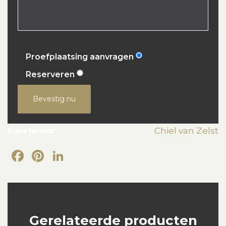
Proefplaatsing aanvragen
Reserveren
Bevestig nu
Kunstenaar
Chiel van Zelst
Facebook
Pinterest
LinkedIn
Gerelateerde producten