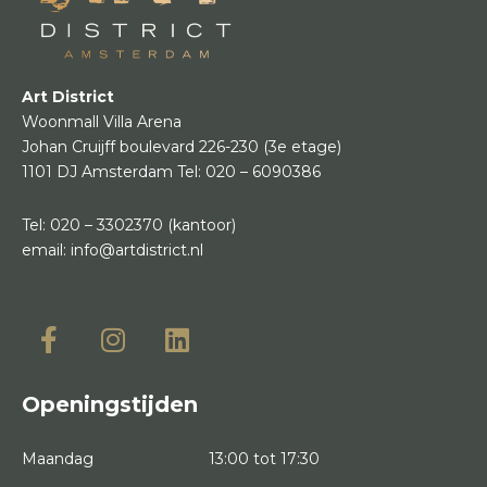
Art District
Woonmall Villa Arena
Johan Cruijff boulevard 226-230
(3e etage)
1101 DJ Amsterdam
Tel:
020 – 6090386
Tel:
020 – 3302370
(kantoor)
email:
info@artdistrict.nl
Openingstijden
Maandag
13:00 tot 17:30