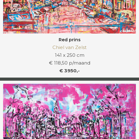
Red prins
Chiel van Zelst
141 x 250 cm
€ 118,50 p/maand
€ 3950,-