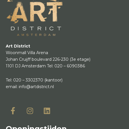
Art District
Woonmall Villa Arena
Johan Cruijff boulevard 226-230
(3e etage)
1101 DJ Amsterdam
Tel:
020 – 6090386
Tel:
020 – 3302370
(kantoor)
email:
info@artdistrict.nl
Openingstijden