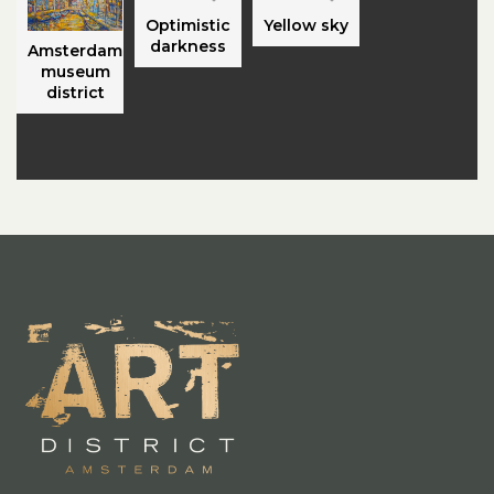
Optimistic
Yellow sky
darkness
Amsterdam
museum
district