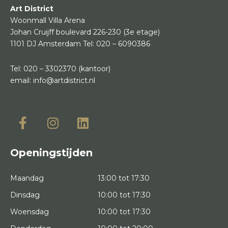
Art District
Woonmall Villa Arena
Johan Cruijff boulevard 226-230
(3e etage)
1101 DJ Amsterdam
Tel:
020 – 6090386
Tel:
020 – 3302370
(kantoor)
email:
info@artdistrict.nl
Openingstijden
Maandag
13:00 tot 17:30
Dinsdag
10:00 tot 17:30
Woensdag
10:00 tot 17:30