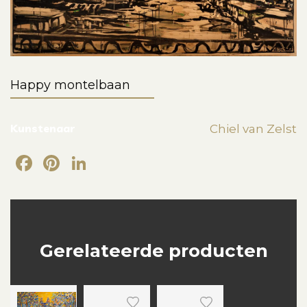
Happy montelbaan
Kunstenaar
Chiel van Zelst
Facebook
Pinterest
LinkedIn
Gerelateerde producten