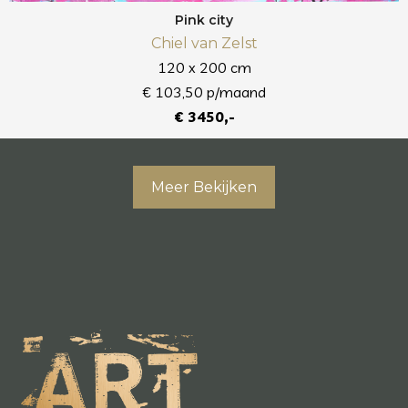
Pink city
Chiel van Zelst
120 x 200 cm
€ 103,50 p/maand
€ 3450,-
Meer Bekijken