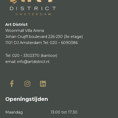
Art District
Woonmall Villa Arena
Johan Cruijff boulevard 226-230
(3e etage)
1101 DJ Amsterdam
Tel:
020 – 6090386
Tel:
020 – 3302370
(kantoor)
email:
info@artdistrict.nl
Openingstijden
Maandag
13:00 tot 17:30