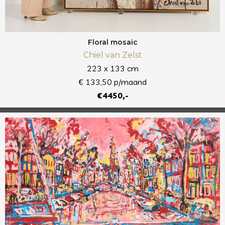
Floral mosaic
Chiel van Zelst
223 x 133 cm
€ 133,50 p/maand
€4450,-