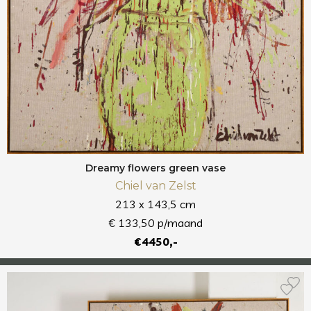
Dreamy flowers green vase
Chiel van Zelst
213 x 143,5 cm
€ 133,50 p/maand
€4450,-