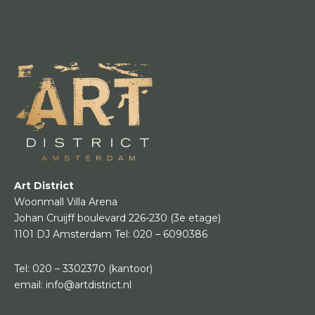
Art District
Woonmall Villa Arena
Johan Cruijff boulevard 226-230
(3e etage)
1101 DJ Amsterdam
Tel:
020 – 6090386
Tel:
020 – 3302370
(kantoor)
email:
info@artdistrict.nl