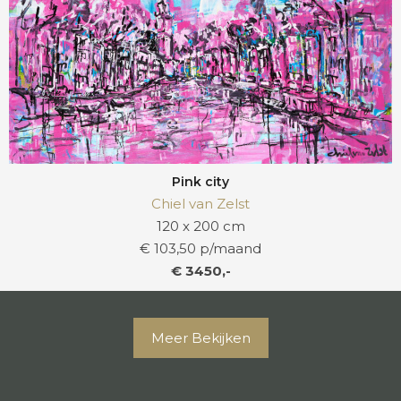
Pink city
Chiel van Zelst
120 x 200 cm
€ 103,50 p/maand
€ 3450,-
Meer Bekijken