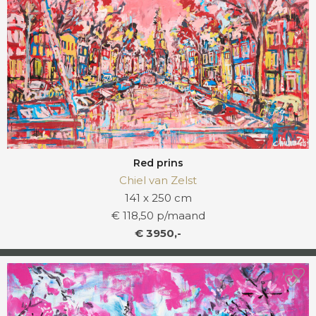
Red prins
Chiel van Zelst
141 x 250 cm
€ 118,50 p/maand
€ 3950,-