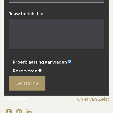
Jouw bericht hier
Proefplaatsing aanvragen
Reserveren
Bevestig nu
Kunstenaar
Chiel van Zelst
Facebook
Pinterest
LinkedIn