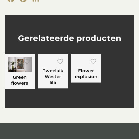
Gerelateerde producten
Tweeluik
Flower
Wester
explosion
Green
lila
flowers