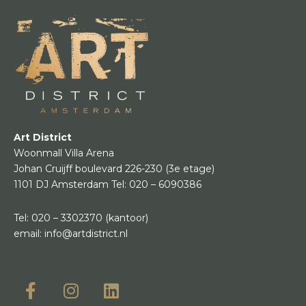
Art District
Woonmall Villa Arena
Johan Cruijff boulevard 226-230
(3e etage)
1101 DJ Amsterdam
Tel:
020 – 6090386
Tel:
020 – 3302370
(kantoor)
email:
info@artdistrict.nl