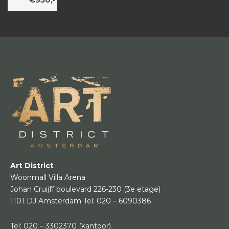
Art District
Woonmall Villa Arena
Johan Cruijff boulevard 226-230
(3e etage)
1101 DJ Amsterdam
Tel:
020 – 6090386
Tel:
020 – 3302370
(kantoor)