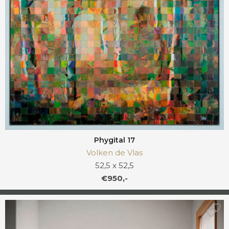
Phygital 17
Volken de Vlas
52,5 x 52,5
€950,-