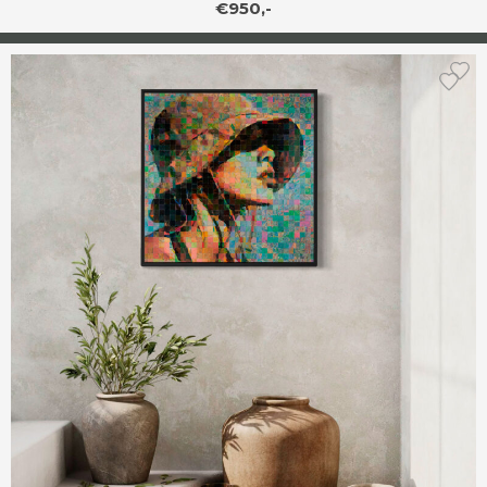
€950,-