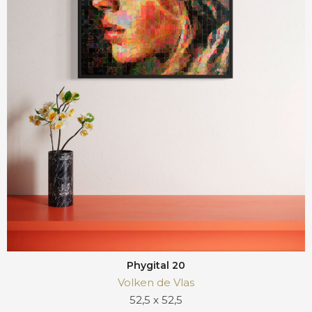
Phygital 20
Volken de Vlas
52,5 x 52,5