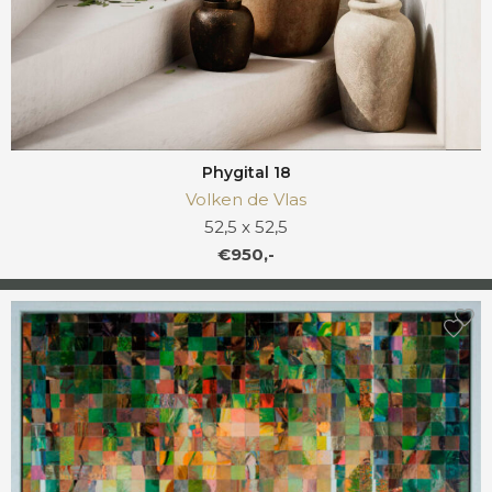
Phygital 18
Volken de Vlas
52,5 x 52,5
€950,-