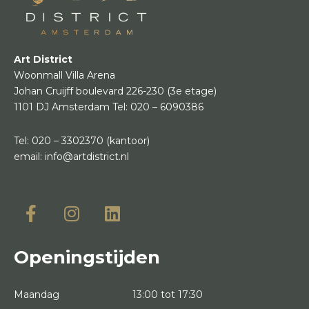
Art District
Woonmall Villa Arena
Johan Cruijff boulevard 226-230
(3e etage)
1101 DJ Amsterdam
Tel:
020 – 6090386
Tel:
020 – 3302370
(kantoor)
email:
info@artdistrict.nl
Openingstijden
Maandag
13:00 tot 17:30