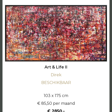
Art & Life II
Direk
BESCHIKBAAR
103 x 175 cm
€ 85,50 per maand
€ 2850,-