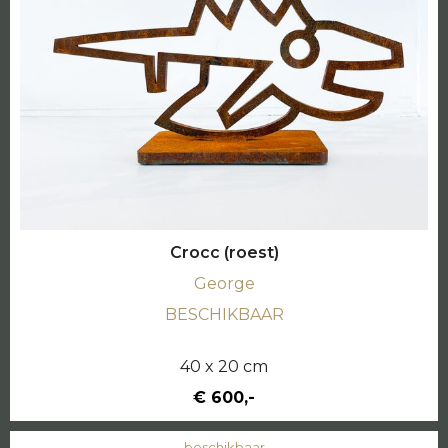
Crocc (roest)
George
BESCHIKBAAR
40 x 20 cm
€ 600,-
beschikbaar