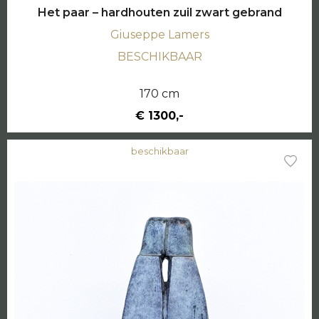
Het paar – hardhouten zuil zwart gebrand
Giuseppe Lamers
BESCHIKBAAR
170 cm
€ 1300,-
beschikbaar