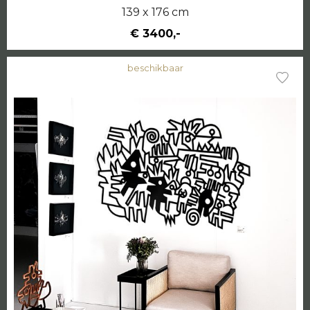
139 x 176 cm
€ 3400,-
beschikbaar