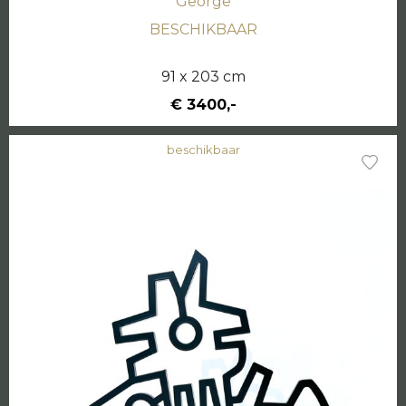
George
BESCHIKBAAR
91 x 203 cm
€ 3400,-
beschikbaar