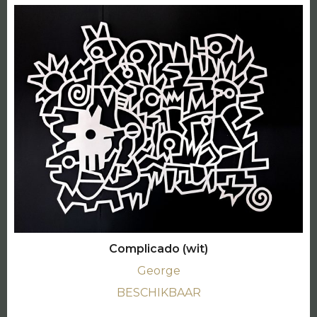
Complicado (wit)
George
BESCHIKBAAR