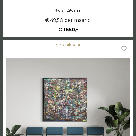
95 x 145 cm
€ 49,50 per maand
€ 1650,-
beschikbaar