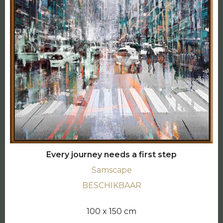
Every journey needs a first step
Samscape
BESCHIKBAAR
100 x 150 cm