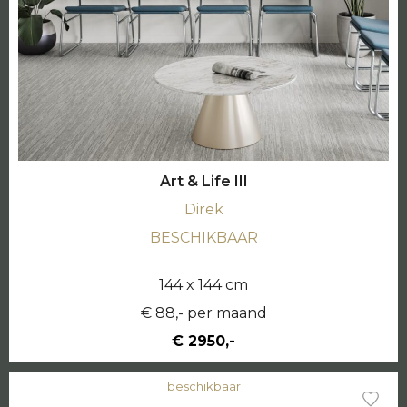
Art & Life III
Direk
BESCHIKBAAR
144 x 144 cm
€ 88,- per maand
€ 2950,-
beschikbaar