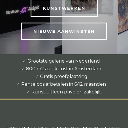
KUNSTWERKEN
NIEUWE AANWINSTEN
✓
Grootste galerie van Nederland
✓
800 m2 aan kunst in Amsterdam
✓
Gratis proefplaatsing
✓
Renteloos afbetalen in 6/12 maanden
✓
Kunst uitleen privé en zakelijk.