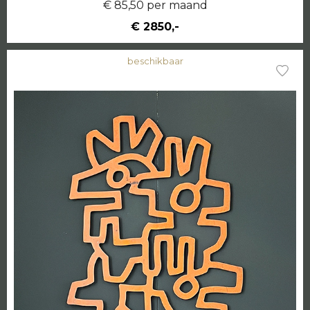
€ 85,50 per maand
€ 2850,-
beschikbaar