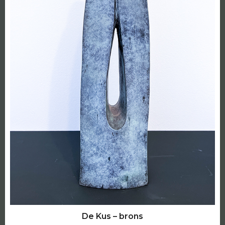
De Kus – brons