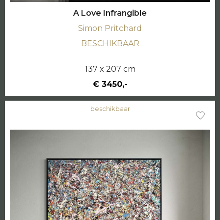
A Love Infrangible
Simon Pritchard
BESCHIKBAAR
137 x 207 cm
€ 3450,-
beschikbaar