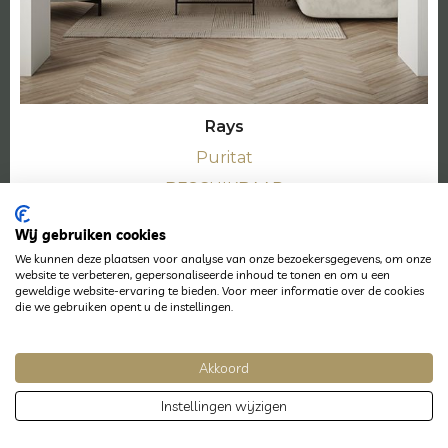
Rays
Puritat
BESCHIKBAAR
Wij gebruiken cookies
155 x 203 cm
We kunnen deze plaatsen voor analyse van onze bezoekersgegevens, om onze
€162,- p/maand
website te verbeteren, gepersonaliseerde inhoud te tonen en om u een
geweldige website-ervaring te bieden. Voor meer informatie over de cookies
€5400,-
die we gebruiken opent u de instellingen.
beschikbaar
Akkoord
Instellingen wijzigen