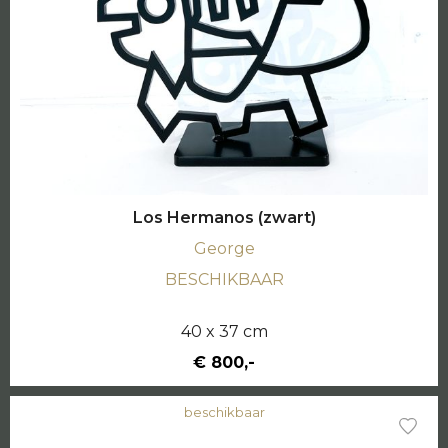
Los Hermanos (zwart)
George
BESCHIKBAAR
40 x 37 cm
€ 800,-
beschikbaar