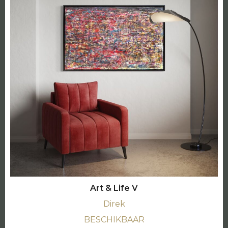
Art & Life V
Direk
BESCHIKBAAR