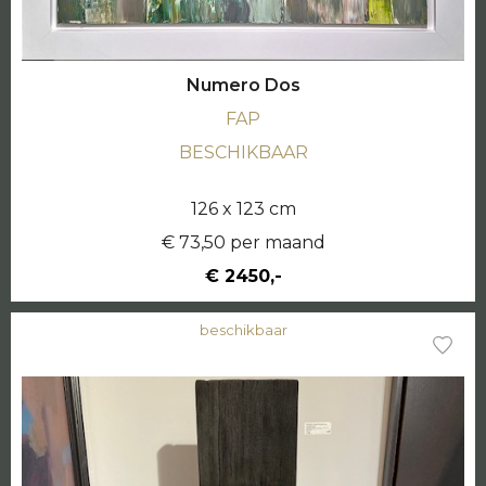
Numero Dos
FAP
BESCHIKBAAR
126 x 123 cm
€ 73,50 per maand
€ 2450,-
beschikbaar