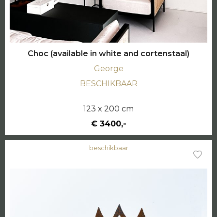
Choc (available in white and cortenstaal)
George
BESCHIKBAAR
123 x 200 cm
€ 3400,-
beschikbaar