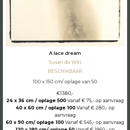
A lace dream
Susan de Witt
BESCHIKBAAR
100 x 150 cm/ oplage van 50
€1380,-
24 x 36 cm / oplage 500
Vanaf € 75,- op aanvraag
40 x 60 cm / oplage 100
Vanaf € 280,- op
aanvraag
60 x 90 cm/ oplage 100
Vanaf € 545,- op aanvraag
120 x 180 cm/ oplage 50
Vanaf € 1960,- op