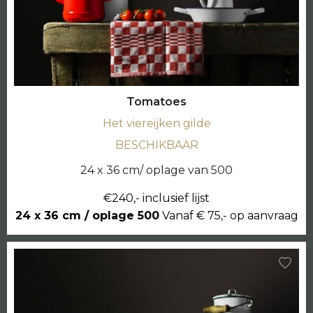
Tomatoes
Het viereijken gilde
BESCHIKBAAR
24 x 36 cm/ oplage van 500
€240,- inclusief lijst
24 x 36 cm / oplage 500
Vanaf € 75,- op aanvraag