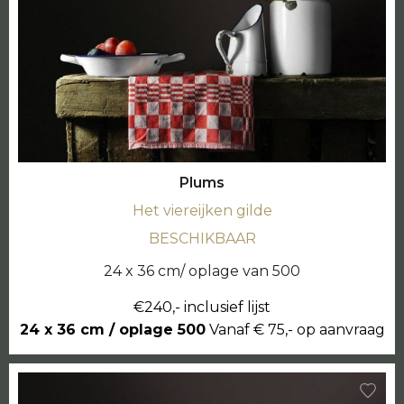
Plums
Het viereijken gilde
BESCHIKBAAR
24 x 36 cm/ oplage van 500
€240,- inclusief lijst
24 x 36 cm / oplage 500
Vanaf € 75,- op aanvraag