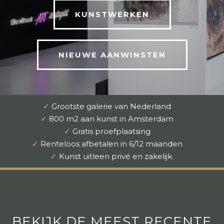
KUNSTWERKEN
NIEUWE AANWINSTEN
✓
Grootste galerie van Nederland
✓
800 m2 aan kunst in Amsterdam
✓
Gratis proefplaatsing
✓
Renteloos afbetalen in 6/12 maanden
✓
Kunst uitleen privé en zakelijk.
BEKIJK DE MEEST RECENTE