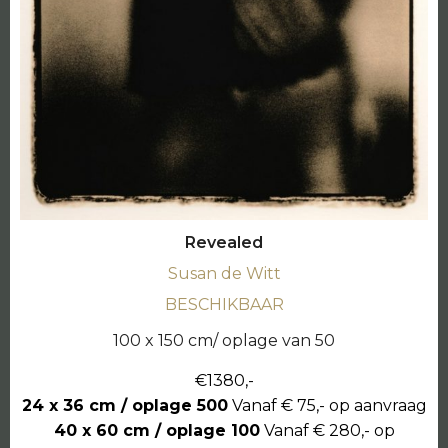
Revealed
Susan de Witt
BESCHIKBAAR
100 x 150 cm/ oplage van 50
€1380,-
24 x 36 cm / oplage 500
Vanaf € 75,- op aanvraag
40 x 60 cm / oplage 100
Vanaf € 280,- op