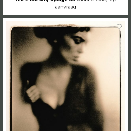
aanvraag