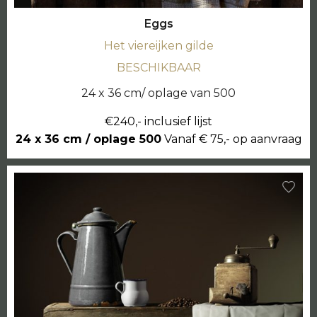
Eggs
Het viereijken gilde
BESCHIKBAAR
24 x 36 cm/ oplage van 500
€240,- inclusief lijst
24 x 36 cm / oplage 500
Vanaf € 75,- op aanvraag