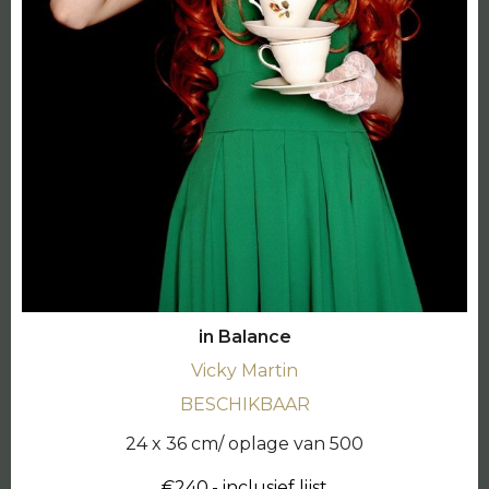
in Balance
Vicky Martin
BESCHIKBAAR
24 x 36 cm/ oplage van 500
€240,- inclusief lijst