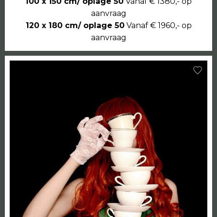
100 x 150 cm/ oplage 50
Vanaf € 1380,- op
aanvraag
120 x 180 cm/ oplage 50
Vanaf € 1960,- op
aanvraag