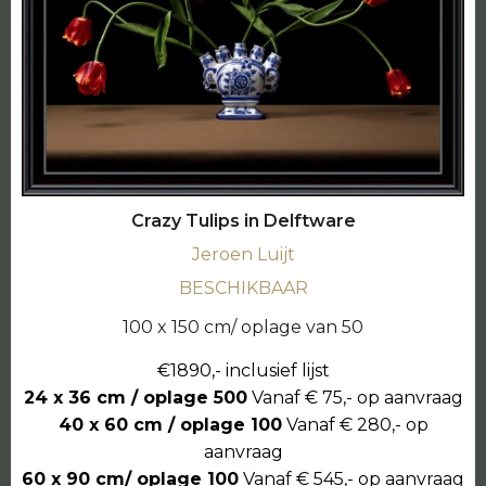
Crazy Tulips in Delftware
Jeroen Luijt
BESCHIKBAAR
100 x 150 cm/ oplage van 50
€1890,- inclusief lijst
24 x 36 cm / oplage 500
Vanaf € 75,- op aanvraag
40 x 60 cm / oplage 100
Vanaf € 280,- op
aanvraag
60 x 90 cm/ oplage 100
Vanaf € 545,- op aanvraag