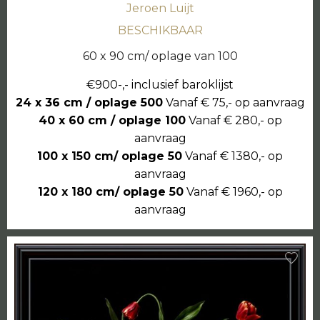
Jeroen Luijt
BESCHIKBAAR
60 x 90 cm/ oplage van 100
€900-,- inclusief baroklijst
24 x 36 cm / oplage 500
Vanaf € 75,- op aanvraag
40 x 60 cm / oplage 100
Vanaf € 280,- op
aanvraag
100 x 150 cm/ oplage 50
Vanaf € 1380,- op
aanvraag
120 x 180 cm/ oplage 50
Vanaf € 1960,- op
aanvraag