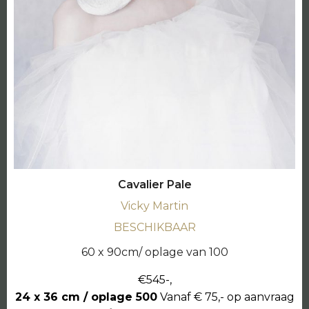
Cavalier Pale
Vicky Martin
BESCHIKBAAR
60 x 90cm/ oplage van 100
€545-,
24 x 36 cm / oplage 500
Vanaf € 75,- op aanvraag