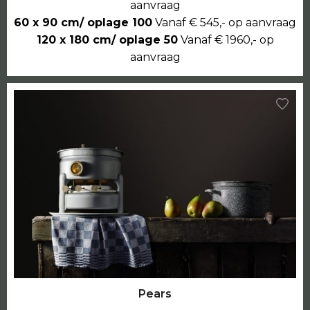
aanvraag
60 x 90 cm/ oplage 100
Vanaf € 545,- op aanvraag
120 x 180 cm/ oplage 50
Vanaf € 1960,- op
aanvraag
Pears