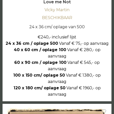
Love me Not
Vicky Martin
BESCHIKBAAR
24 x 36 cm/ oplage van 500
€240,- inclusief lijst
24 x 36 cm / oplage 500
Vanaf € 75,- op aanvraag
40 x 60 cm / oplage 100
Vanaf € 280,- op
aanvraag
60 x 90 cm / oplage 100
Vanaf € 545,- op
aanvraag
100 x 150 cm/ oplage 50
Vanaf € 1380,- op
aanvraag
120 x 180 cm/ oplage 50
Vanaf € 1960,- op
aanvraag