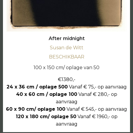
After midnight
Susan de Witt
BESCHIKBAAR
100 x 150 cm/ oplage van 50
€1380,-
24 x 36 cm / oplage 500
Vanaf € 75,- op aanvraag
40 x 60 cm / oplage 100
Vanaf € 280,- op
aanvraag
60 x 90 cm/ oplage 100
Vanaf € 545,- op aanvraag
120 x 180 cm/ oplage 50
Vanaf € 1960,- op
aanvraag