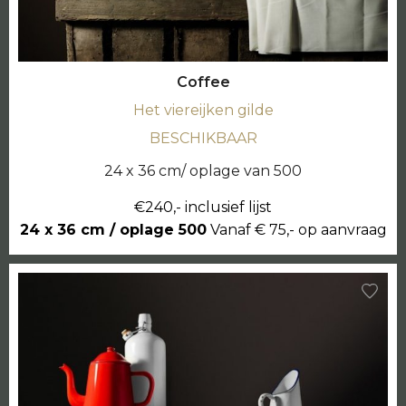
Coffee
Het viereijken gilde
BESCHIKBAAR
24 x 36 cm/ oplage van 500
€240,- inclusief lijst
24 x 36 cm / oplage 500
Vanaf € 75,- op aanvraag