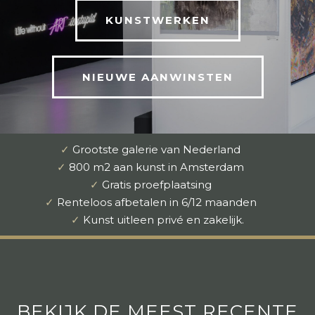
KUNSTWERKEN
NIEUWE AANWINSTEN
✓
Grootste galerie van Nederland
✓
800 m2 aan kunst in Amsterdam
✓
Gratis proefplaatsing
✓
Renteloos afbetalen in 6/12 maanden
✓
Kunst uitleen privé en zakelijk.
BEKIJK DE MEEST RECENTE