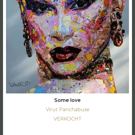
Some love
Virut Panchabuse
VERKOCHT