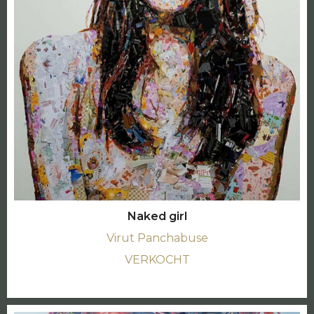
Naked girl
Virut Panchabuse
VERKOCHT