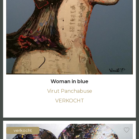
Woman in blue
Virut Panchabuse
VERKOCHT
verkocht