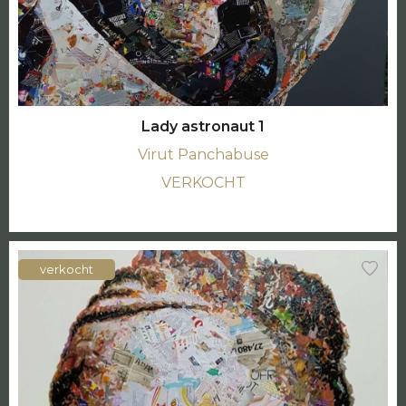
Lady astronaut 1
Virut Panchabuse
VERKOCHT
verkocht