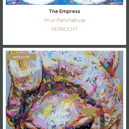
The Empress
Virut Panchabuse
VERKOCHT
verkocht