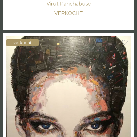
Virut Panchabuse
VERKOCHT
verkocht