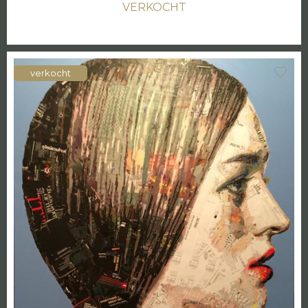
VERKOCHT
verkocht