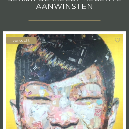
AANWINSTEN
verkocht