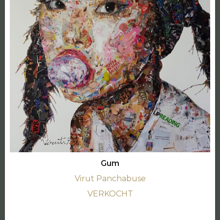
Gum
Virut Panchabuse
VERKOCHT