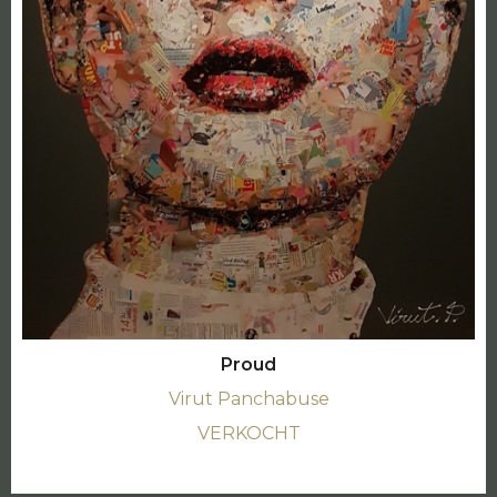
Proud
Virut Panchabuse
VERKOCHT