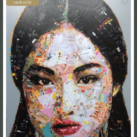
verkocht